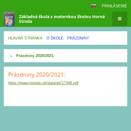
PRIHLÁSENIE
Základná škola s materskou školou Horná
Streda
HLAVNÁ STRÁNKA
O ŠKOLE
PRÁZDNINY:
Prázdniny:
Prázdniny 2020/2021:
Prázdniny 2020/2021:
https://www.minedu.sk/data/att/17348.pdf